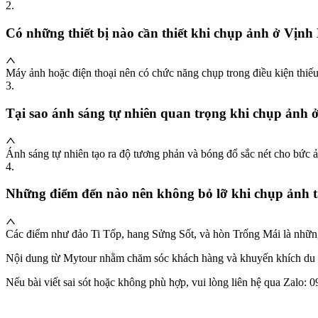
2
.
Có những thiết bị nào cần thiết khi chụp ảnh ở Vịn
Máy ảnh hoặc điện thoại nên có chức năng chụp trong điều kiện thiếu 
3
.
Tại sao ánh sáng tự nhiên quan trọng khi chụp ảnh
Ánh sáng tự nhiên tạo ra độ tương phản và bóng đổ sắc nét cho bức ản
4
.
Những điểm đến nào nên không bỏ lỡ khi chụp ảnh 
Các điểm như đảo Ti Tốp, hang Sửng Sốt, và hòn Trống Mái là những
Nội dung từ Mytour nhằm chăm sóc khách hàng và khuyến khích du l
Nếu bài viết sai sót hoặc không phù hợp, vui lòng liên hệ qua Zalo: