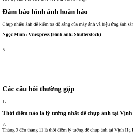
Đảm bảo hình ảnh hoàn hảo
Chụp nhiều ảnh để kiểm tra độ sáng của máy ảnh và hiệu ứng ánh sáng
Ngọc Minh / Vnexpress (Hình ảnh: Shutterstock)
5
Các câu hỏi thường gặp
1
.
Thời điểm nào là lý tưởng nhất để chụp ảnh tại Vịn
Tháng 9 đến tháng 11 là thời điểm lý tưởng để chụp ảnh tại Vịnh Hạ L