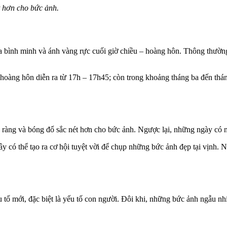
t hơn cho bức ảnh.
 bình minh và ánh vàng rực cuối giờ chiều – hoàng hôn. Thông thường
hoàng hôn diễn ra từ 17h – 17h45; còn trong khoảng tháng ba đến thán
õ ràng và bóng đổ sắc nét hơn cho bức ảnh. Ngược lại, những ngày có n
mây có thể tạo ra cơ hội tuyệt vời để chụp những bức ảnh đẹp tại vịnh
.
 tố mới, đặc biệt là yếu tố con người. Đôi khi, những bức ảnh ngẫu 