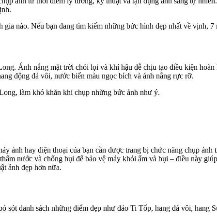
hụp ảnh từ thời điểm lý tưởng, kỹ thuật và tận dụng ánh sáng tự nhiên
.
ịnh.
ảnh gia nào. Nếu bạn đang tìm kiếm những bức hình đẹp nhất về vịnh,
Long. Ánh nắng mặt trời chói lọi và khí hậu dễ chịu tạo điều kiện hoà
 hang động đá vôi, nước biển màu ngọc bích và ánh nắng rực rỡ.
 Long, làm khó khăn khi chụp những bức ảnh như ý.
áy ảnh hay điện thoại của bạn cần được trang bị chức năng chụp ảnh tr
thấm nước và chống bụi để bảo vệ máy khỏi ẩm và bụi – điều này giúp 
uật ảnh đẹp hơn nữa.
 bỏ sót danh sách những điểm đẹp như đảo Ti Tốp, hang đá vôi, hang