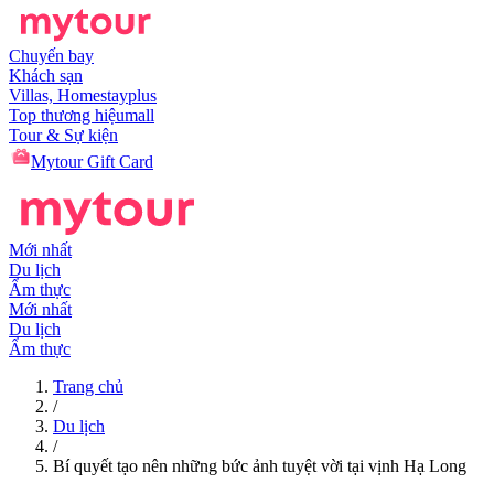
Chuyến bay
Khách sạn
Villas, Homestay
plus
Top thương hiệu
mall
Tour & Sự kiện
Mytour Gift Card
Mới nhất
Du lịch
Ẩm thực
Mới nhất
Du lịch
Ẩm thực
Trang chủ
/
Du lịch
/
Bí quyết tạo nên những bức ảnh tuyệt vời tại vịnh Hạ Long