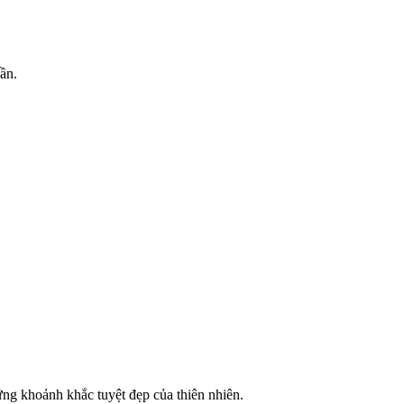
ần.
ững khoảnh khắc tuyệt đẹp của thiên nhiên.