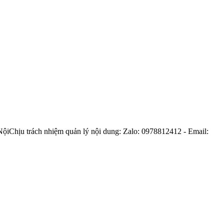
Nội
Chịu trách nhiệm quản lý nội dung: Zalo: 0978812412 - Email:
an