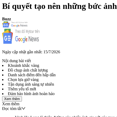
Bí quyết tạo nên những bức ảnh
Buzz
Ngày cập nhật gần nhất:
15/7/2026
Nội dung bài viết
Khoảnh khắc vàng
Đồ chụp ảnh chất lượng
Danh sách điểm đến hấp dẫn
Chọn lựa giờ vàng
Tận dụng ánh sáng tự nhiên
Thêm yếu tố mới
Đảm bảo hình ảnh hoàn hảo
Xem thêm
Xem thêm
Đọc tóm tắt