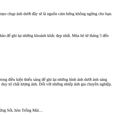
 7 mẹo chụp ảnh dưới đây sẽ là nguồn cảm hứng không ngừng cho bạn.
n hảo để ghi lại những khoảnh khắc đẹp nhất. Mùa hè từ tháng 5 đến
ong điều kiện thiếu sáng để ghi lại những hình ảnh dưới ánh sáng
duy trì chất lượng ảnh. Đối với những nhiếp ảnh gia chuyên nghiệp,
 Sửng Sốt, hòn Trống Mái…