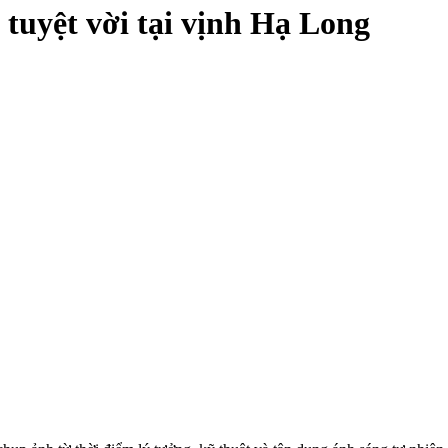
 tuyệt vời tại vịnh Hạ Long