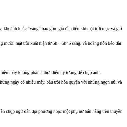
, khoảnh khắc “vàng” bao gồm giờ đầu tiên khi mặt trời mọc và giờ
g mười, mặt trời xuất hiện từ 5h – 5h45 sáng, và hoàng hôn kéo dài
hiều mây không phải là thời điểm lý tưởng để chụp ảnh.
. Những ngày có nhiều mây, bầu trời hòa quyện với những ngọn núi và
nhiên chụp ngư dân địa phương hoặc một phụ nữ bán hàng trên thuyền