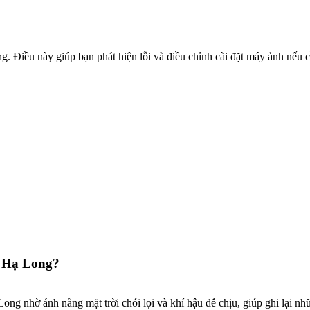
. Điều này giúp bạn phát hiện lỗi và điều chỉnh cài đặt máy ảnh nếu c
h Hạ Long?
ong nhờ ánh nắng mặt trời chói lọi và khí hậu dễ chịu, giúp ghi lại nh