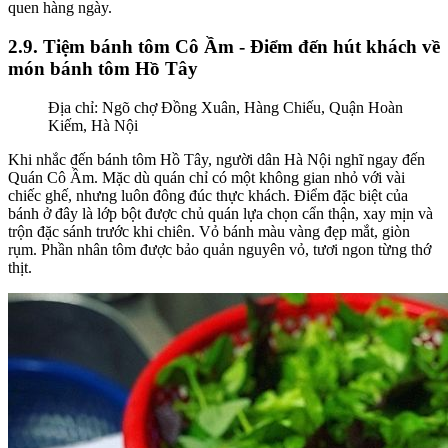
quen hàng ngày.
2.9. Tiệm bánh tôm Cô Ầm - Điểm đến hút khách về
món bánh tôm Hồ Tây
Địa chỉ: Ngõ chợ Đồng Xuân, Hàng Chiếu, Quận Hoàn
Kiếm, Hà Nội
Khi nhắc đến bánh tôm Hồ Tây, người dân Hà Nội nghĩ ngay đến
Quán Cô Ầm. Mặc dù quán chỉ có một không gian nhỏ với vài
chiếc ghế, nhưng luôn đông đúc thực khách. Điểm đặc biệt của
bánh ở đây là lớp bột được chủ quán lựa chọn cẩn thận, xay mịn và
trộn đặc sánh trước khi chiên. Vỏ bánh màu vàng đẹp mắt, giòn
rụm. Phần nhân tôm được bảo quản nguyên vỏ, tươi ngon từng thớ
thịt.