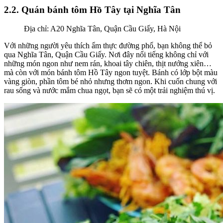
2.2. Quán bánh tôm Hồ Tây tại Nghĩa Tân
Địa chỉ: A20 Nghĩa Tân, Quận Cầu Giấy, Hà Nội
Với những người yêu thích ẩm thực đường phố, bạn không thể bỏ
qua Nghĩa Tân, Quận Cầu Giấy. Nơi đây nổi tiếng không chỉ với
những món ngon như nem rán, khoai tây chiên, thịt nướng xiên…
mà còn với món bánh tôm Hồ Tây ngon tuyệt. Bánh có lớp bột màu
vàng giòn, phần tôm bé nhỏ nhưng thơm ngon. Khi cuốn chung với
rau sống và nước mắm chua ngọt, bạn sẽ có một trải nghiệm thú vị.