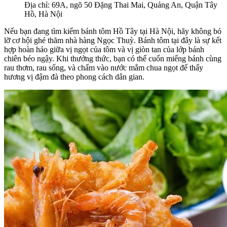
Địa chỉ: 69A, ngõ 50 Đặng Thai Mai, Quảng An, Quận Tây
Hồ, Hà Nội
Nếu bạn đang tìm kiếm bánh tôm Hồ Tây tại Hà Nội, hãy không bỏ
lỡ cơ hội ghé thăm nhà hàng Ngọc Thuỳ. Bánh tôm tại đây là sự kết
hợp hoàn hảo giữa vị ngọt của tôm và vị giòn tan của lớp bánh
chiên béo ngậy. Khi thưởng thức, bạn có thể cuốn miếng bánh cùng
rau thơm, rau sống, và chấm vào nước mắm chua ngọt để thấy
hương vị đậm đà theo phong cách dân gian.