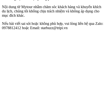
Nội dung từ Mytour nhằm chăm sóc khách hàng và khuyến khích
du lịch, chúng tôi không chịu trách nhiệm và không áp dụng cho
mục đích khác.
Nếu bài viết sai sót hoặc không phù hợp, vui lòng liên hệ qua Zalo:
0978812412 hoặc Email:
starbuzz@tripi.vn