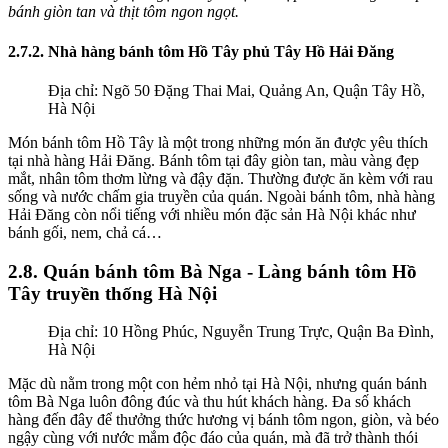
bánh giòn tan và thịt tôm ngon ngọt.
2.7.2. Nhà hàng bánh tôm Hồ Tây phủ Tây Hồ Hải Đăng
Địa chỉ: Ngõ 50 Đặng Thai Mai, Quảng An, Quận Tây Hồ,
Hà Nội
Món bánh tôm Hồ Tây là một trong những món ăn được yêu thích
tại nhà hàng Hải Đăng. Bánh tôm tại đây giòn tan, màu vàng đẹp
mắt, nhân tôm thơm lừng và đậy đặn. Thường được ăn kèm với rau
sống và nước chấm gia truyền của quán. Ngoài bánh tôm, nhà hàng
Hải Đăng còn nổi tiếng với nhiều món đặc sản Hà Nội khác như
bánh gối, nem, chả cá…
2.8. Quán bánh tôm Bà Nga - Làng bánh tôm Hồ
Tây truyền thống Hà Nội
Địa chỉ: 10 Hồng Phúc, Nguyễn Trung Trực, Quận Ba Đình,
Hà Nội
Mặc dù nằm trong một con hẻm nhỏ tại Hà Nội, nhưng quán bánh
tôm Bà Nga luôn đông đúc và thu hút khách hàng. Đa số khách
hàng đến đây để thưởng thức hương vị bánh tôm ngon, giòn, và béo
ngậy cùng với nước mắm độc đáo của quán, mà đã trở thành thói