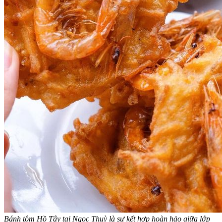
Bánh tôm Hồ Tây tại Ngọc Thuỳ là sự kết hợp hoàn hảo giữa lớp