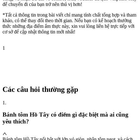
để chuyến đi của bạn trở nên thú vị hơn!
*Tất cả thông tin trong bài viết chỉ mang tính chất tổng hợp và tham
khảo, có thể thay đổi theo thời gian. Nếu bạn có kế hoạch thưởng
thức những địa điểm ẩm thực này, xin vui lòng liên hệ trực tiếp với
cơ sở để cập nhật thông tin mới nhất!
1
Các câu hỏi thường gặp
1
.
Bánh tôm Hồ Tây có điểm gì đặc biệt mà ai cũng
yêu thích?
Bánh tôm Hồ Tây nổi bật với lớp vỏ giòn, nhân tôm ngọt, và cách