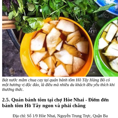
Bát nước mắm chua cay tại quán bánh tôm Hồ Tây Hàng Bồ có
một hương vị độc đáo, là điều mà nhiều du khách đều yêu thích khi
thưởng thức.
2.5. Quán bánh tôm tại chợ Hòe Nhai - Điểm đến
bánh tôm Hồ Tây ngon và phải chăng
Địa chỉ: Số 1/9 Hòe Nhai, Nguyễn Trung Trực, Quận Ba