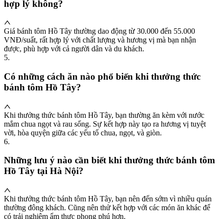
hợp lý không?
Giá bánh tôm Hồ Tây thường dao động từ 30.000 đến 55.000
VNĐ/suất, rất hợp lý với chất lượng và hương vị mà bạn nhận
được, phù hợp với cả người dân và du khách.
5
.
Có những cách ăn nào phổ biến khi thưởng thức
bánh tôm Hồ Tây?
Khi thưởng thức bánh tôm Hồ Tây, bạn thường ăn kèm với nước
mắm chua ngọt và rau sống. Sự kết hợp này tạo ra hương vị tuyệt
vời, hòa quyện giữa các yếu tố chua, ngọt, và giòn.
6
.
Những lưu ý nào cần biết khi thưởng thức bánh tôm
Hồ Tây tại Hà Nội?
Khi thưởng thức bánh tôm Hồ Tây, bạn nên đến sớm vì nhiều quán
thường đông khách. Cũng nên thử kết hợp với các món ăn khác để
có trải nghiệm ẩm thực phong phú hơn.