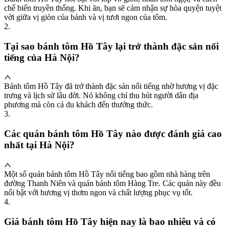
chế biến truyền thống. Khi ăn, bạn sẽ cảm nhận sự hòa quyện tuyệt
vời giữa vị giòn của bánh và vị tươi ngon của tôm.
2
.
Tại sao bánh tôm Hồ Tây lại trở thành đặc sản nổi
tiếng của Hà Nội?
Bánh tôm Hồ Tây đã trở thành đặc sản nổi tiếng nhờ hương vị đặc
trưng và lịch sử lâu đời. Nó không chỉ thu hút người dân địa
phương mà còn cả du khách đến thưởng thức.
3
.
Các quán bánh tôm Hồ Tây nào được đánh giá cao
nhất tại Hà Nội?
Một số quán bánh tôm Hồ Tây nổi tiếng bao gồm nhà hàng trên
đường Thanh Niên và quán bánh tôm Hàng Tre. Các quán này đều
nổi bật với hương vị thơm ngon và chất lượng phục vụ tốt.
4
.
Giá bánh tôm Hồ Tây hiện nay là bao nhiêu và có