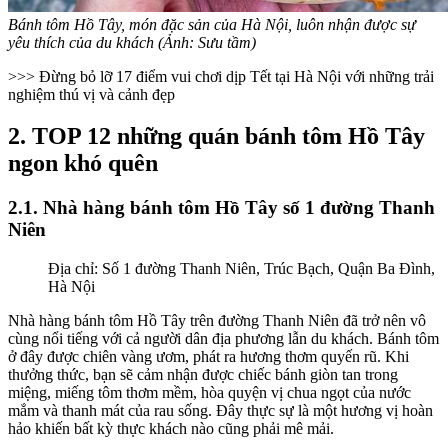
Bánh tôm Hồ Tây, món đặc sản của Hà Nội, luôn nhận được sự
yêu thích của du khách (Ảnh: Sưu tầm)
>>> Đừng bỏ lỡ 17 điểm vui chơi dịp Tết tại Hà Nội với những trải
nghiệm thú vị và cảnh đẹp
2. TOP 12 những quán bánh tôm Hồ Tây
ngon khó quên
2.1. Nhà hàng bánh tôm Hồ Tây số 1 đường Thanh
Niên
Địa chỉ: Số 1 đường Thanh Niên, Trúc Bạch, Quận Ba Đình,
Hà Nội
Nhà hàng bánh tôm Hồ Tây trên đường Thanh Niên đã trở nên vô
cùng nổi tiếng với cả người dân địa phương lẫn du khách. Bánh tôm
ở đây được chiên vàng ươm, phát ra hương thơm quyến rũ. Khi
thưởng thức, bạn sẽ cảm nhận được chiếc bánh giòn tan trong
miệng, miếng tôm thơm mềm, hòa quyện vị chua ngọt của nước
mắm và thanh mát của rau sống. Đây thực sự là một hương vị hoàn
hảo khiến bất kỳ thực khách nào cũng phải mê mải.