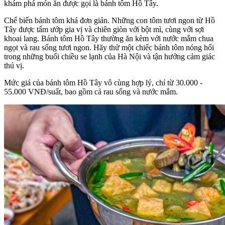
khám phá món ăn được gọi là bánh tôm Hồ Tây.
Chế biến bánh tôm khá đơn giản. Những con tôm tươi ngon từ Hồ
Tây được tẩm ướp gia vị và chiên giòn với bột mì, cùng với sợi
khoai lang. Bánh tôm Hồ Tây thường ăn kèm với nước mắm chua
ngọt và rau sống tươi ngon. Hãy thử một chiếc bánh tôm nóng hổi
trong những buổi chiều se lạnh của Hà Nội và tận hưởng cảm giác
thú vị.
Mức giá của bánh tôm Hồ Tây vô cùng hợp lý, chỉ từ 30.000 -
55.000 VNĐ/suất, bao gồm cả rau sống và nước mắm.