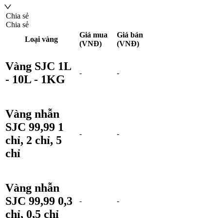
Chia sẻ
Chia sẻ
Giá mua
Giá bán
Loại vàng
(VNĐ)
(VNĐ)
Vàng SJC 1L
-
-
- 10L - 1KG
Vàng nhẫn
SJC 99,99 1
-
-
chỉ, 2 chỉ, 5
chỉ
Vàng nhẫn
SJC 99,99 0,3
-
-
chỉ, 0,5 chỉ