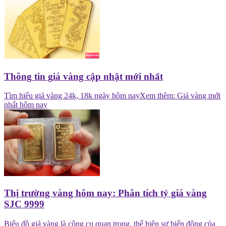
Thông tin giá vàng cập nhật mới nhất
Tìm hiểu giá vàng 24k, 18k ngày hôm nayXem thêm: Giá vàng mới
nhất hôm nay
Thị trường vàng hôm nay: Phân tích tỷ giá vàng
SJC 9999
Biểu đồ giá vàng là công cụ quan trọng, thể hiện sự biến động của