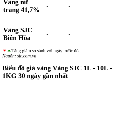
Vàng nữ
-
-
trang 41,7%
Vàng SJC
-
-
Biên Hòa
Tăng giảm so sánh với ngày trước đó
Nguồn:
sjc.com.vn
Biểu đồ giá vàng
Vàng SJC 1L - 10L -
1KG
30 ngày gần nhất