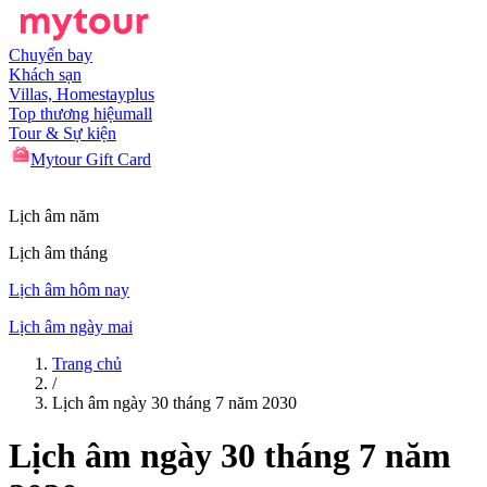
Chuyến bay
Khách sạn
Villas, Homestay
plus
Top thương hiệu
mall
Tour & Sự kiện
Mytour Gift Card
Lịch âm năm
Lịch âm tháng
Lịch âm hôm nay
Lịch âm ngày mai
Trang chủ
/
Lịch âm ngày 30 tháng 7 năm 2030
Lịch âm ngày 30 tháng 7 năm