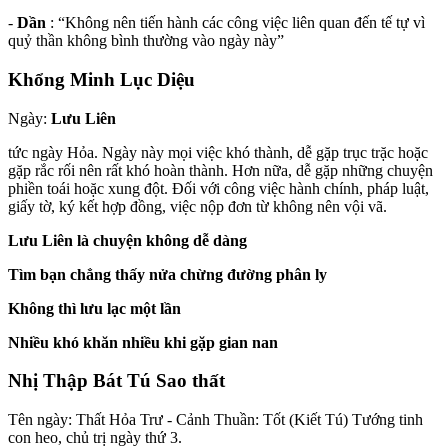
-
Dần
: “Không nên tiến hành các công việc liên quan đến tế tự vì
quỷ thần không bình thường vào ngày này”
Khổng Minh Lục Diệu
Ngày:
Lưu Liên
tức ngày Hỏa. Ngày này mọi việc khó thành, dễ gặp trục trặc hoặc
gặp rắc rối nên rất khó hoàn thành. Hơn nữa, dễ gặp những chuyện
phiền toái hoặc xung đột. Đối với công việc hành chính, pháp luật,
giấy tờ, ký kết hợp đồng, việc nộp đơn từ không nên vội vã.
Lưu Liên là chuyện không dễ dàng
Tìm bạn chẳng thấy nửa chừng đường phân ly
Không thì lưu lạc một lần
Nhiều khó khăn nhiều khi gặp gian nan
Nhị Thập Bát Tú Sao thất
Tên ngày
: Thất Hỏa Trư - Cảnh Thuần: Tốt (Kiết Tú) Tướng tinh
con heo, chủ trị ngày thứ 3.