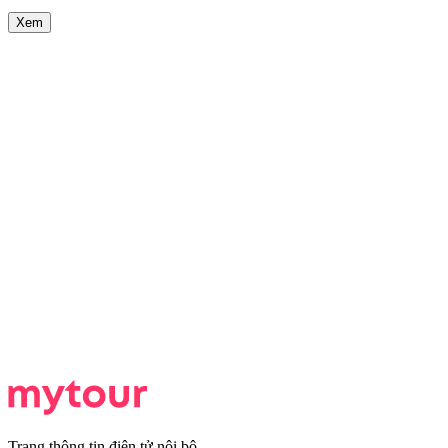
Xem
Trang thông tin điện tử nội bộ