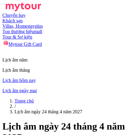
Chuyến bay
Khách sạn
Villas, Homestay
plus
Top thương hiệu
mall
Tour & Sự kiện
Mytour Gift Card
Lịch âm năm
Lịch âm tháng
Lịch âm hôm nay
Lịch âm ngày mai
Trang chủ
/
Lịch âm ngày 24 tháng 4 năm 2027
Lịch âm ngày 24 tháng 4 năm