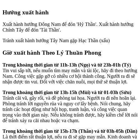
Hướng xuất hành
Xuất hành hướng Đông Nam để đón 'Hỷ Thần'. Xuất hành hướng
Chính Tây để đón 'Tài Thần'.
Tránh xuất hành hướng Tây Nam gặp Hạc Thần (xấu)
Giờ xuất hành Theo Lý Thuần Phong
Trong khoảng thời gian từ 11h-13h (Ngọ) và từ 23h-01h (Tý)
Tin vui sắp tới, nếu muốn tìm may mắn và tài lộc, hãy đi theo hướng
Nam. Công việc gặp gỡ có nhiều cơ hội thành công. Người ra đi sẽ
nhận được tin vui. Đối với việc chăn nuôi, mọi thứ sẽ thuận lợi.
Trong khoảng thời gian từ 13h-15h (Mùi) và từ 01-03h (Sửu)
Tránh cãi vã, gây rối, và đề phòng tai họa. Người ra đi nên hoãn lại.
Phòng tránh lời nguyền rủa và nguy cơ lây bệnh. Nói chung, hãy
tránh các hoạt động như hội họp, tranh luận, và công việc quan
trọng vào thời gian này. Nếu không tránh được, hãy kiềm chế lời nói
để tránh xảy ra cãi nhau hoặc va chạm.
Trong khoảng thời gian từ 15h-17h (Thân) và từ 03h-05h (Dần)
Là thời điểm rất thuận lợi, nếu ra đi sẽ gặp may mắn. Kinh doanh và